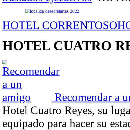
HOTEL CORRENTOSO
H
HOTEL CUATRO R
Recomendar a u
Hotel Cuatro Reyes, su luga
equipado para hacer su estad