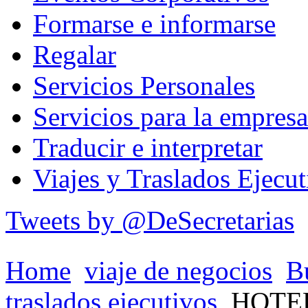
Formarse e informarse
Regalar
Servicios Personales
Servicios para la empresa
Traducir e interpretar
Viajes y Traslados Ejecut
Tweets by @DeSecretarias
Home
viaje de negocios
B
traslados ejecutivos
HOTE