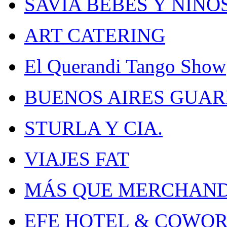
SAVIA BEBES Y NIÑO
ART CATERING
El Querandi Tango Show
BUENOS AIRES GUA
STURLA Y CIA.
VIAJES FAT
MÁS QUE MERCHAND
EFE HOTEL & COWO