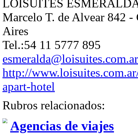
LOISUITES ESMERALD
Marcelo T. de Alvear 842 
Aires
Tel.:54 11 5777 895
esmeralda@loisuites.com.a
http://www.loisuites.com.ar/
apart-hotel
Rubros relacionados:
Agencias de viajes