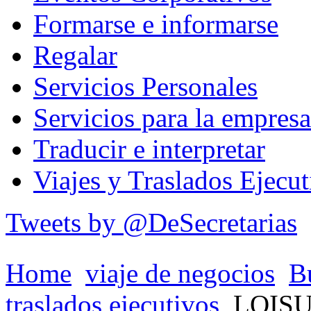
Formarse e informarse
Regalar
Servicios Personales
Servicios para la empresa
Traducir e interpretar
Viajes y Traslados Ejecut
Tweets by @DeSecretarias
Home
viaje de negocios
B
traslados ejecutivos
LOIS