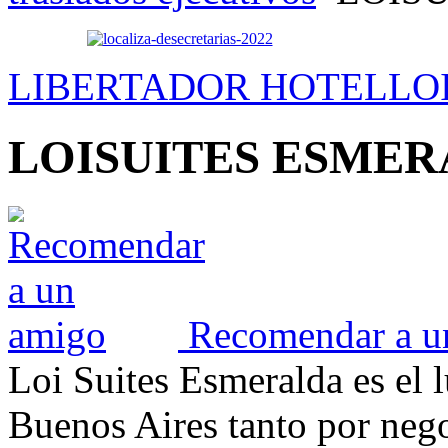
LIBERTADOR HOTEL
LO
LOISUITES ESME
Recomendar a u
Loi Suites Esmeralda es el l
Buenos Aires tanto por neg