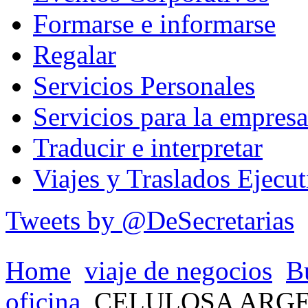
Formarse e informarse
Regalar
Servicios Personales
Servicios para la empresa
Traducir e interpretar
Viajes y Traslados Ejecut
Tweets by @DeSecretarias
Home
viaje de negocios
B
oficina
CELULOSA ARG