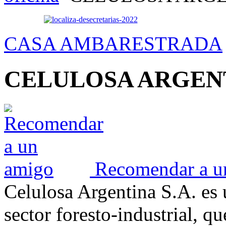
CASA AMBAR
ESTRADA
CELULOSA ARGEN
Recomendar a u
Celulosa Argentina S.A. es 
sector foresto-industrial, q