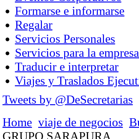
Formarse e informarse
Regalar
Servicios Personales
Servicios para la empresa
Traducir e interpretar
Viajes y Traslados Ejecut
Tweets by @DeSecretarias
Home
viaje de negocios
B
GRUPO SARAPURA