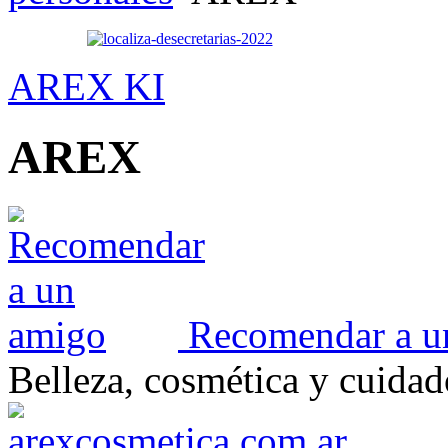
AREX KI
AREX
Recomendar a u
Belleza, cosmética y cuida