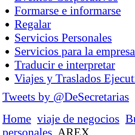
Formarse e informarse
Regalar
Servicios Personales
Servicios para la empresa
Traducir e interpretar
Viajes y Traslados Ejecut
Tweets by @DeSecretarias
Home
viaje de negocios
B
personales
AREX