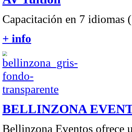
Capacitación en 7 idiomas ( 
+ info
BELLINZONA EVEN
Bellinzona Eventos ofrece u