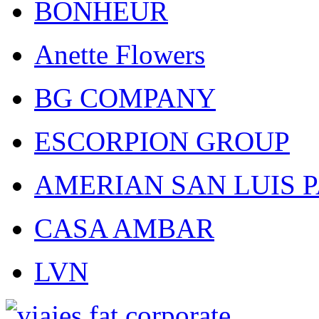
BONHEUR
Anette Flowers
BG COMPANY
ESCORPION GROUP
AMERIAN SAN LUIS 
CASA AMBAR
LVN