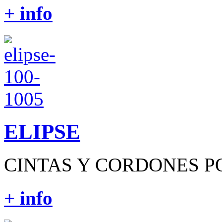
+ info
ELIPSE
CINTAS Y CORDONES PO
+ info