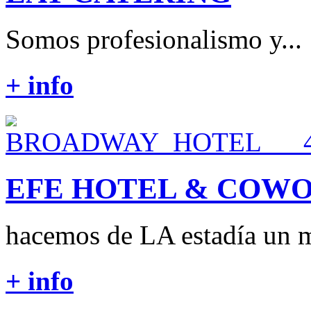
Somos profesionalismo y...
+ info
EFE HOTEL & COW
hacemos de LA estadía un m
+ info