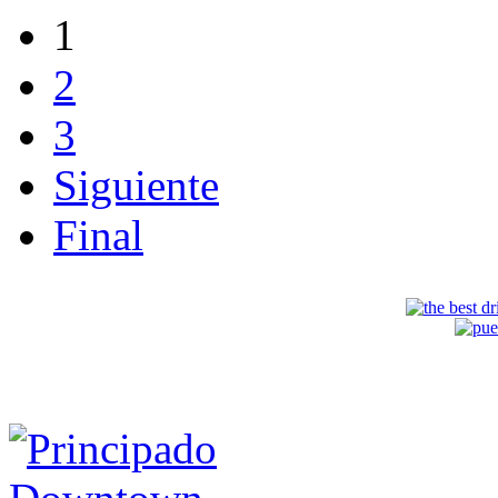
1
2
3
Siguiente
Final