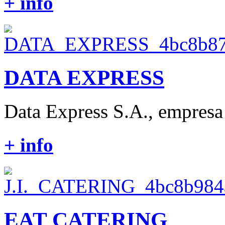
+ info
DATA EXPRESS
Data Express S.A., empresa l
+ info
EAT CATERING