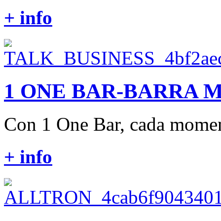
+ info
1 ONE BAR-BARRA 
Con 1 One Bar, cada moment
+ info