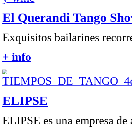
El Querandi Tango Sh
Exquisitos bailarines recorr
+ info
ELIPSE
ELIPSE es una empresa de a