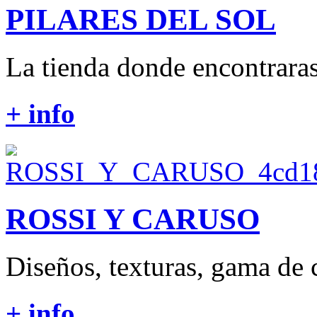
PILARES DEL SOL
La tienda donde encontraras 
+ info
ROSSI Y CARUSO
Diseños, texturas, gama de c
+ info