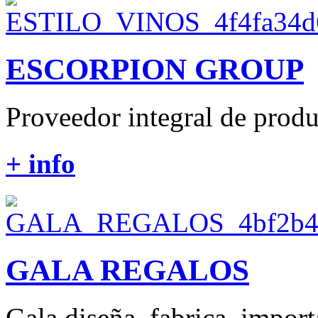
ESCORPION GROUP
Proveedor integral de produ
+ info
GALA REGALOS
Gala diseña, fabrica, importa