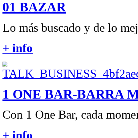
01 BAZAR
Lo más buscado y de lo me
+ info
1 ONE BAR-BARRA 
Con 1 One Bar, cada moment
+ info