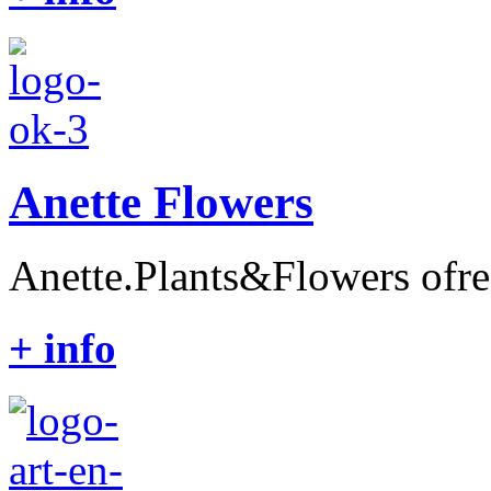
Anette Flowers
Anette.Plants&Flowers ofrec
+ info