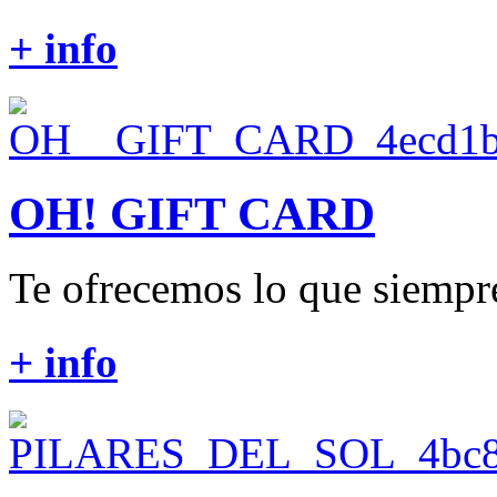
+ info
OH! GIFT CARD
Te ofrecemos lo que siempre
+ info