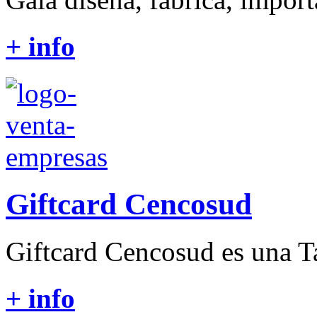
+ info
Giftcard Cencosud
Giftcard Cencosud es una Tar
+ info