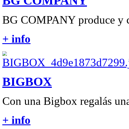
BG COMPANY
BG COMPANY produce y com
+ info
BIGBOX
Con una Bigbox regalás una 
+ info