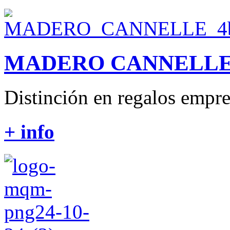
MADERO CANNELL
Distinción en regalos empres
+ info